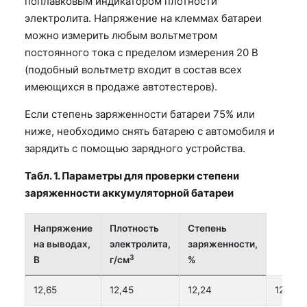
поплавковым индикатором плотности
электролита. Напряжение на клеммах батареи
можно измерить любым вольтметром
постоянного тока с пределом измерения 20 В
(подобный вольтметр входит в состав всех
имеющихся в продаже автотестеров).
Если степень заряженности батареи 75% или
ниже, необходимо снять батарею с автомобиля и
зарядить с помощью зарядного устройства.
Табл. 1. Параметры для проверки степени
заряженности аккумуляторной батареи
Напряжение
Плотность
Степень
на выводах,
электролита,
заряженности,
3
В
г/см
%
12,65
12,45
12,24
12,06