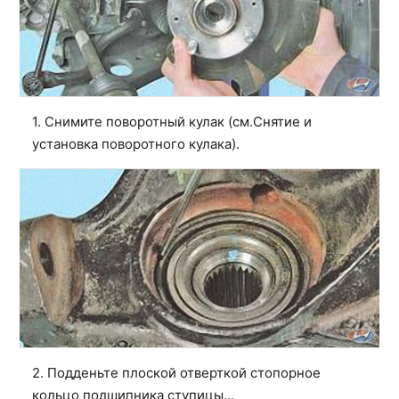
1. Снимите поворотный кулак (см.
Снятие и
установка поворотного кулака
).
2. Подденьте плоской отверткой стопорное
кольцо подшипника ступицы…