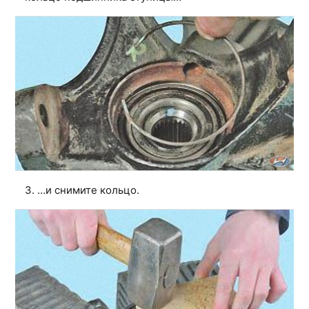
3. …и снимите кольцо.