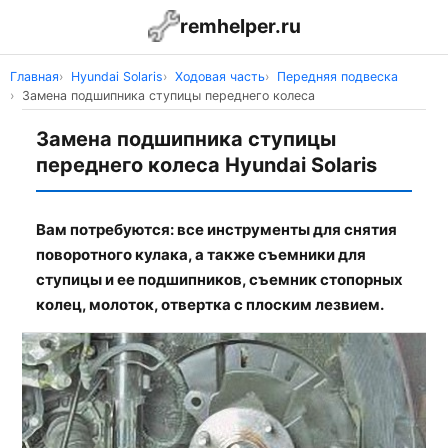
remhelper.ru
Главная
Hyundai Solaris
Ходовая часть
Передняя подвеска
Замена подшипника ступицы переднего колеса
Замена подшипника ступицы
переднего колеса Hyundai Solaris
Вам потребуются: все инструменты для снятия
поворотного кулака, а также съемники для
ступицы и ее подшипников, съемник стопорных
колец, молоток, отвертка с плоским лезвием.