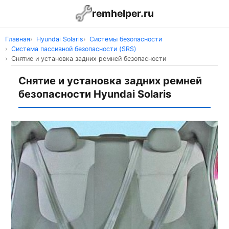
remhelper.ru
Главная
Hyundai Solaris
Системы безопасности
Система пассивной безопасности (SRS)
Снятие и установка задних ремней безопасности
Снятие и установка задних ремней
безопасности Hyundai Solaris