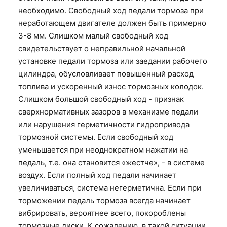
необходимо. Свободный ход педали тормоза при
неработающем двигателе должен быть примерно
3-8 мм. Слишком малый свободный ход
свидетельствует о неправильной начальной
установке педали тормоза или заедании рабочего
цилиндра, обусловливает повышенный расход
топлива и ускоренный износ тормозных колодок.
Слишком большой свободный ход - признак
сверхнормативных зазоров в механизме педали
или нарушения герметичности гидропривода
тормозной системы. Если свободный ход
уменьшается при неоднократном нажатии на
педаль, т.е. она становится «жестче», - в системе
воздух. Если полный ход педали начинает
увеличиваться, система негерметична. Если при
торможении педаль тормоза всегда начинает
вибрировать, вероятнее всего, покороблены
тормозные диски. К сожалению, в такой ситуации