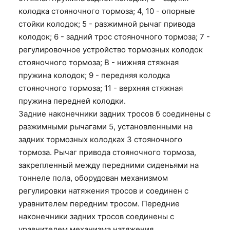
колодка стояночного тормоза; 4, 10 - опорные
стойки колодок; 5 - разжимной рычаг привода
колодок; 6 - задний трос стояночного тормоза; 7 -
регулировочное устройство тормозных колодок
стояночного тормоза; В - нижняя стяжная
пружина колодок; 9 - передняя колодка
стояночного тормоза; 11 - верхняя стяжная
пружина передней колодки.
Задние наконечники задних тросов б соединены с
разжимными рычагами 5, установленными на
задних тормозных колодках 3 стояночного
тормоза. Рычаг привода стояночного тормоза,
закрепленный между передними сиденьями на
тоннеле пола, оборудован механизмом
регулировки натяжения тросов и соединен с
уравнителем передним тросом. Передние
наконечники задних тросов соединены с
уравнителем механизма натяжения.