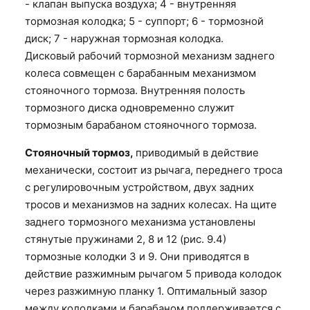
- клапан выпуска воздуха; 4 - внутренняя
тормозная колодка; 5 - суппорт; 6 - тормозной
диск; 7 - наружная тормозная колодка.
Дисковый рабочий тормозной механизм заднего
колеса совмещен с барабанным механизмом
стояночного тормоза. Внутренняя полость
тормозного диска одновременно служит
тормозным барабаном стояночного тормоза.
Стояночный тормоз,
приводимый в действие
механически, состоит из рычага, переднего троса
с регулировочным устройством, двух задних
тросов и механизмов на задних колесах. На щите
заднего тормозного механизма установлены
стянутые пружинами 2, 8 и 12 (рис. 9.4)
тормозные колодки 3 и 9. Они приводятся в
действие разжимным рычагом 5 привода колодок
через разжимную планку 1. Оптимальный зазор
между колодками и барабаном поддерживается с