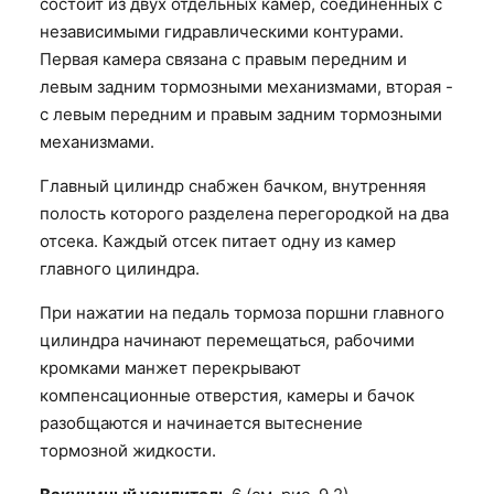
состоит из двух отдельных камер, соединенных с
независимыми гидравлическими контурами.
Первая камера связана с правым передним и
левым задним тормозными механизмами, вторая -
с левым передним и правым задним тормозными
механизмами.
Главный цилиндр снабжен бачком, внутренняя
полость которого разделена перегородкой на два
отсека. Каждый отсек питает одну из камер
главного цилиндра.
При нажатии на педаль тормоза поршни главного
цилиндра начинают перемещаться, рабочими
кромками манжет перекрывают
компенсационные отверстия, камеры и бачок
разобщаются и начинается вытеснение
тормозной жидкости.