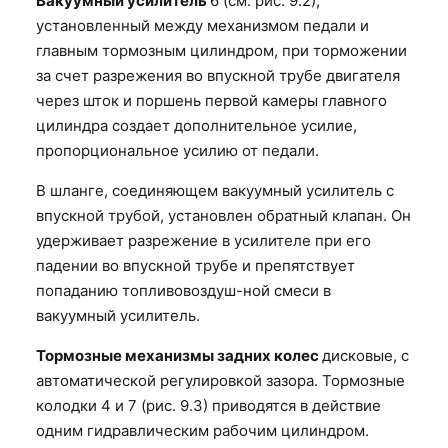
Вакуумный усилитель
6 (см. рис. 9.2),
установленный между механизмом педали
и
главным тормозным цилиндром, при торможении
за счет разрежения во впускной трубе двигателя
через шток и поршень первой камеры главного
цилиндра создает дополнительное усилие,
пропорциональное усилию от педали.
В шланге, соединяющем вакуумный усилитель с
впускной трубой, установлен обратный клапан. Он
удерживает разрежение в усилителе при его
падении во впускной трубе и препятствует
попаданию топливовоздуш-ной смеси в
вакуумный усилитель.
Тормозные механизмы задних колес
дисковые, с
автоматической регулировкой зазора. Тормозные
колодки 4 и 7 (рис. 9.3) приводятся в действие
одним гидравлическим рабочим цилиндром.