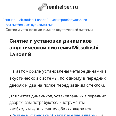
remhelper.ru
Главная
Mitsubishi Lancer 9
Электрооборудование
Автомобильная аудиосистема
Снятие и установка динамиков акустической системы
Снятие и установка динамиков
акустической системы Mitsubishi
Lancer 9
На автомобиле установлены четыре динамика
акустической системы: по одному в передних
дверях и два на полке перед задним стеклом.
Для снятия динамиков, установленных в передних
дверях, вам потребуются: инструменты,
необходимые для снятия обивки двери (см.
«
Снятие и установка обивки передней двери
»), и