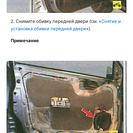
2. Снимите обивку передней двери (см. «
Снятие и
установка обивки передней двери
»).
Примечание