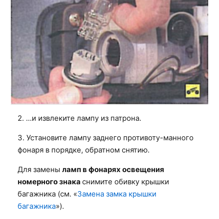
2. ...и извлеките лампу из патрона.
3. Установите лампу заднего противоту-манного
фонаря в порядке, обратном снятию.
Для замены
ламп в фонарях освещения
номерного знака
снимите обивку крышки
багажника (см. «
Замена замка крышки
багажника
»).