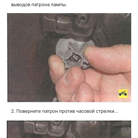
выводов патрона лампы.
2. Поверните патрон против часовой стрелки...