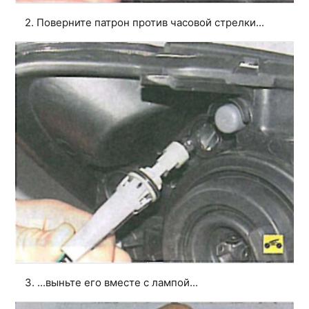
2. Поверните патрон против часовой стрелки...
3. ...выньте его вместе с лампой...