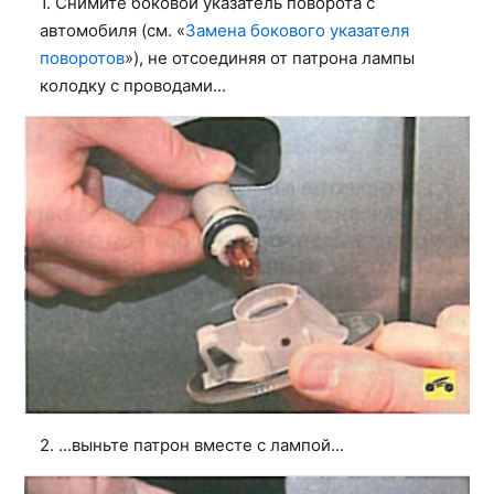
1. Снимите боковой указатель поворота с
автомобиля (см. «
Замена бокового указателя
поворотов
»), не отсоединяя от патрона лампы
колодку с проводами...
2. ...выньте патрон вместе с лампой...