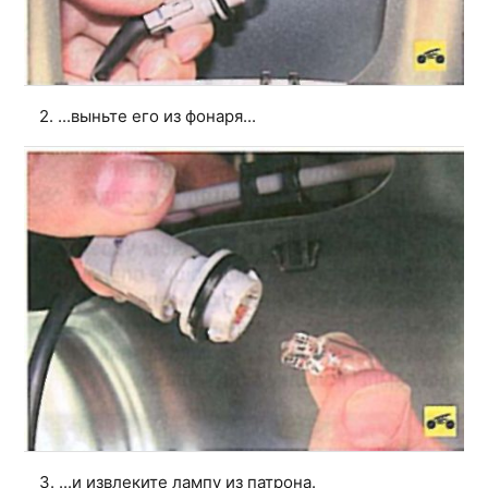
2. ...выньте его из фонаря...
3. ...и извлеките лампу из патрона.