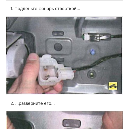
1. Подденьте фонарь отверткой...
2. ...разверните его...