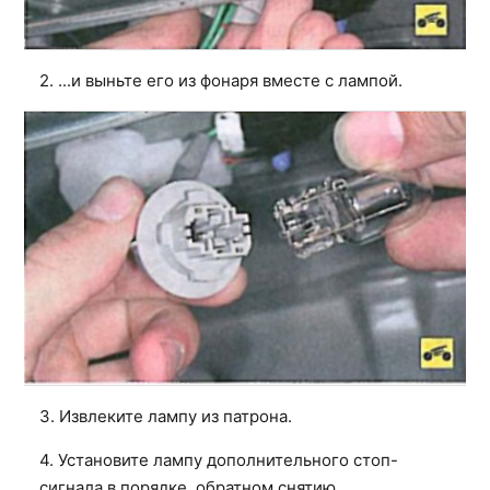
2. ...и выньте его из фонаря вместе с лампой.
3. Извлеките лампу из патрона.
4. Установите лампу дополнительного стоп-
сигнала в порядке, обратном снятию.