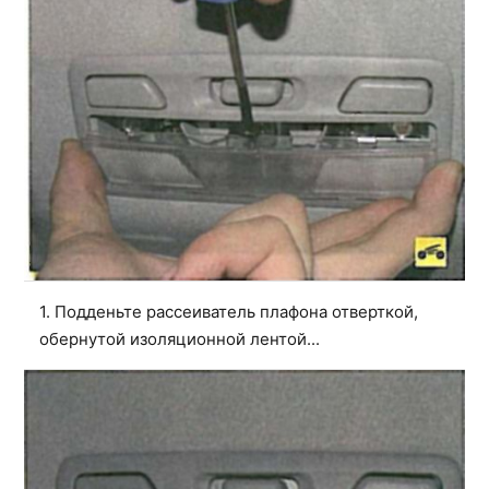
1. Подденьте рассеиватель плафона отверткой,
обернутой изоляционной лентой...