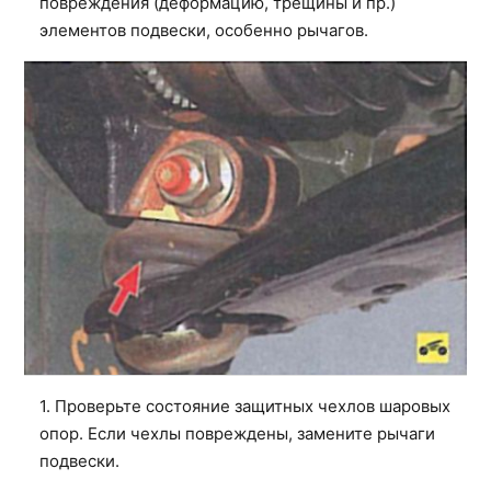
повреждения (деформацию, трещины и пр.)
элементов подвески, особенно рычагов.
1. Проверьте состояние защитных чехлов шаровых
опор. Если чехлы повреждены, замените рычаги
подвески.