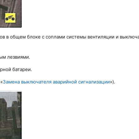
ров в общем блоке с соплами системы вентиляции и выключ
ным лезвиями.
рной батареи.
 «
Замена выключателя аварийной сигнализации
»).