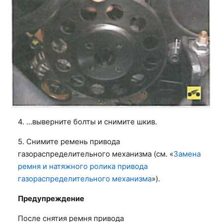
4. ...выверните болты и снимите шкив.
5. Снимите ремень привода
газораспределительного механизма (см. «
Замена
ремня и натяжного ролика привода
газораспределительного механизма
»).
Предупреждение
После снятия ремня привода