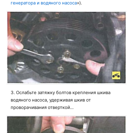
генератора и водяного насоса
»).
3. Ослабьте затяжку болтов крепления шкива
водяного насоса, удерживая шкив от
проворачивания отверткой...