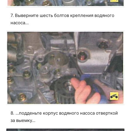
7. Выверните шесть болтов крепления водяного
насоса...
8. ...подденьте корпус водяного насоса отверткой
за выемку...